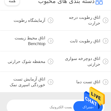
دسته بندی های محبوب
همه
اتاق رطوبت درجه
آزمایشگاه رطوبت
حرارت
اتاق محیط زیست
اتاق رطوبت ثابت
Benchtop
اتاق دوچرخه سواری
محفظه شوک حرارتی
حرارتی
اتاق آزمایش تست
اتاق تست دما
خوردگی اسپری نمک
اشتراک