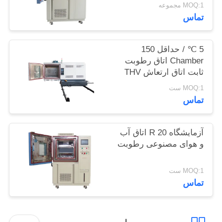
MOQ:1 مجموعه
سایت
تماس
PRIVACY
5 ℃ / حداقل 150
POLICY
Chamber اتاق رطوبت
ثابت اتاق ارتعاش THV
MOQ:1 ست
تماس
آزمایشگاه 20 R اتاق آب
و هوای مصنوعی رطوبت
MOQ:1 ست
تماس