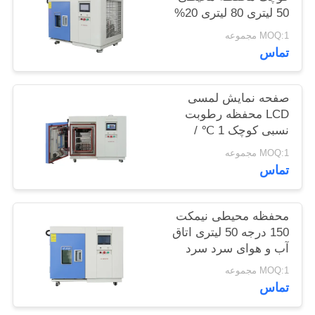
50 لیتری 80 لیتری 20%
سایت
RH
MOQ:1 مجموعه
تماس
PRIVACY
POLICY
صفحه نمایش لمسی
LCD محفظه رطوبت
نسبی کوچک 1 ℃ /
حداقل 50 لیتر
MOQ:1 مجموعه
تماس
محفظه محیطی نیمکت
150 درجه 50 لیتری اتاق
آب و هوای سرد سرد
MOQ:1 مجموعه
تماس